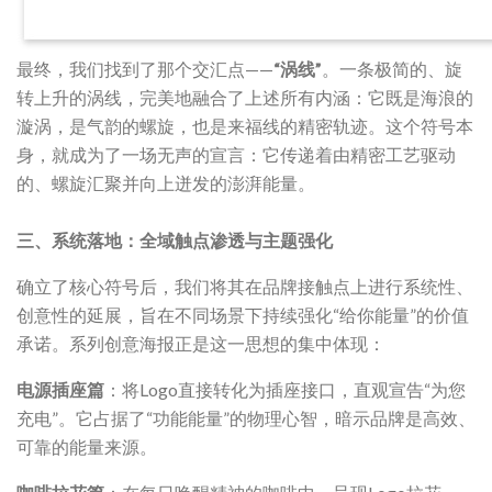
最终，我们找到了那个交汇点——
“涡线”
。一条极简的、旋
转上升的涡线，完美地融合了上述所有内涵：它既是海浪的
漩涡，是气韵的螺旋，也是来福线的精密轨迹。这个符号本
身，就成为了一场无声的宣言：它传递着由精密工艺驱动
的、螺旋汇聚并向上迸发的澎湃能量。
三、系统落地：全域触点渗透与主题强化
确立了核心符号后，我们将其在品牌接触点上进行系统性、
创意性的延展，旨在不同场景下持续强化“给你能量”的价值
承诺。系列创意海报正是这一思想的集中体现：
电源插座篇
：将Logo直接转化为插座接口，直观宣告“为您
充电”。它占据了“功能能量”的物理心智，暗示品牌是高效、
可靠的能量来源。