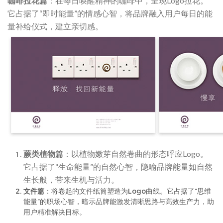
咖啡拉花篇
：在每日唤醒精神的咖啡中，呈现Logo拉花。
它占据了“即时能量”的情感心智，将品牌融入用户每日的能
量补给仪式，建立亲切感。
蕨类植物篇
：以植物嫩芽自然卷曲的形态呼应Logo。
它占据了“生命能量”的自然心智，隐喻品牌能量如自然
生长般，带来生机与活力。
文件篇
：将卷起的文件纸筒塑造为Logo曲线。它占据了“思维
能量”的职场心智，暗示品牌能激发清晰思路与高效生产力，助
用户精准解决目标。