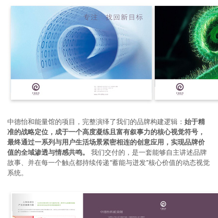
中德怡和能量馆的项目，完整演绎了我们的品牌构建逻辑：
始于精
准的战略定位，成于一个高度凝练且富有叙事力的核心视觉符号，
最终通过一系列与用户生活场景紧密相连的创意应用，实现品牌价
值的全域渗透与情感共鸣。
我们交付的，是一套能够自主讲述品牌
故事、并在每一个触点都持续传递“蓄能与迸发”核心价值的动态视觉
系统。