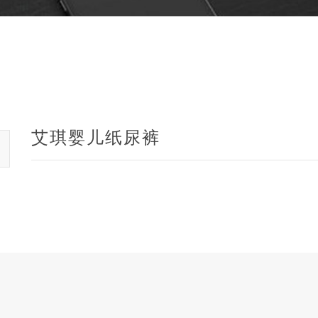
艾琪婴儿纸尿裤